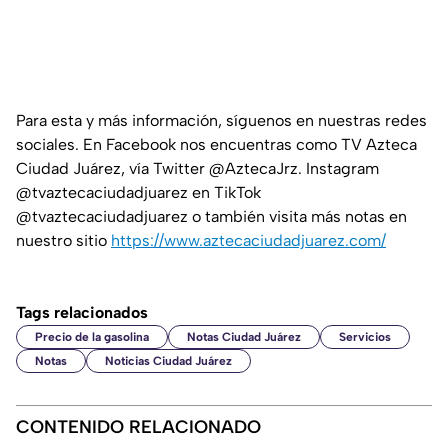
Para esta y más información, síguenos en nuestras redes
sociales. En Facebook nos encuentras como TV Azteca
Ciudad Juárez, vía Twitter @AztecaJrz. Instagram
@tvaztecaciudadjuarez en TikTok
@tvaztecaciudadjuarez o también visita más notas en
nuestro sitio
https://www.aztecaciudadjuarez.com/
Tags relacionados
Precio de la gasolina
Notas Ciudad Juárez
Servicios
Notas
Noticias Ciudad Juárez
CONTENIDO RELACIONADO