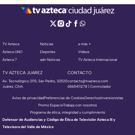
TV Azteca
Noticias
a más +
Azteca UNO
Deportes
Videos
Azteca 7
adn Noticias
TV Azteca Internacional
TV AZTECA JUAREZ
CONTACTO
Av. Tecnológico 2115, San Pedro, 32520
contacto@tvazteca.com
Juárez, Chih.
6565411278 | Conmutador
Aviso de privacidad
Preferencias de Cookies
Derechos
Inversionistas
Promo Espacio
Trabaja con nosotros
Programa de ética, integridad y cumplimiento
Defensor de Audiencias y Código de Ética de Televisión Azteca III y
Televisora del Valle de México