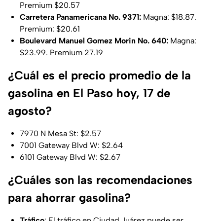
Premium $20.57
Carretera Panamericana No. 9371:
Magna: $18.87.
Premium: $20.61
Boulevard Manuel Gomez Morin No. 640:
Magna:
$23.99. Premium 27.19
¿Cuál es el precio promedio de la
gasolina en El Paso hoy, 17 de
agosto?
7970 N Mesa St: $2.57
7001 Gateway Blvd W: $2.64
6101 Gateway Blvd W: $2.67
¿Cuáles son las recomendaciones
para ahorrar gasolina?
Tráfico
: El tráfico en Ciudad Juárez puede ser