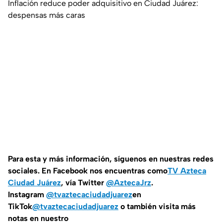
Inflación reduce poder adquisitivo en Ciudad Juárez:
despensas más caras
Para esta y más información, síguenos en nuestras redes
sociales. En Facebook nos encuentras como
TV Azteca
Ciudad Juárez
, vía Twitter
@AztecaJrz
.
Instagram
@tvaztecaciudadjuarez
en
TikTok
@tvaztecaciudadjuarez
o también visita más
notas en nuestro