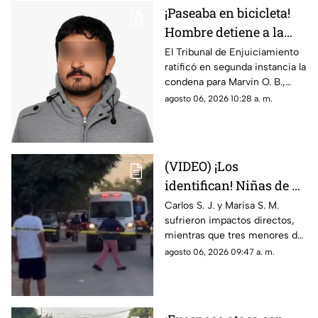
¡Paseaba en bicicleta!
Hombre detiene a la
fuerza a menor de 12
El Tribunal de Enjuiciamiento
ratificó en segunda instancia la
años y lo viola en
condena para Marvin O. B.,
Chihuahua; así logró
quien agredió a un niño de 12
agosto 06, 2026 10:28 a. m.
escapar
años en 2024; el tribunal
desechó la apelación
presentada por la defensa
(VIDEO) ¡Los
identifican! Niñas de 9
y 11 años y un
Carlos S. J. y Marisa S. M.
sufrieron impactos directos,
adolescente entre los
mientras que tres menores de
heridos de gravedad en
14, 11 y 9 años resultaron
agosto 06, 2026 09:47 a. m.
el ataque de esta
heridos por esquirlas;
mañana
autoridades buscan a Abraham
B., quien cuenta con
antecedentes de agresión