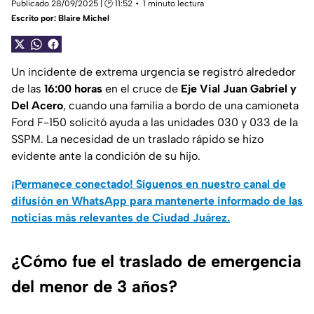
Publicado 28/09/2025 | 🕑 11:52
1 minuto lectura
Escrito por:
Blaire Michel
Un incidente de extrema urgencia se registró alrededor
de las
16:00 horas
en el cruce de
Eje Vial Juan Gabriel y
Del Acero
, cuando una familia a bordo de una camioneta
Ford F-150 solicitó ayuda a las unidades 030 y 033 de la
SSPM. La necesidad de un traslado rápido se hizo
evidente ante la condición de su hijo.
¡Permanece conectado! Síguenos en nuestro canal de
difusión en WhatsApp para mantenerte informado de las
noticias más relevantes de Ciudad Juárez.
¿Cómo fue el traslado de emergencia
del menor de 3 años?