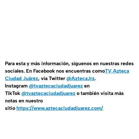
Para esta y más información, síguenos en nuestras redes
sociales. En Facebook nos encuentras como
TV Azteca
Ciudad Juárez
, vía Twitter
@AztecaJrz
.
Instagram
@tvaztecaciudadjuarez
en
TikTok
@tvaztecaciudadjuarez
o también visita más
notas en nuestro
sitio
https://www.aztecaciudadjuarez.com/