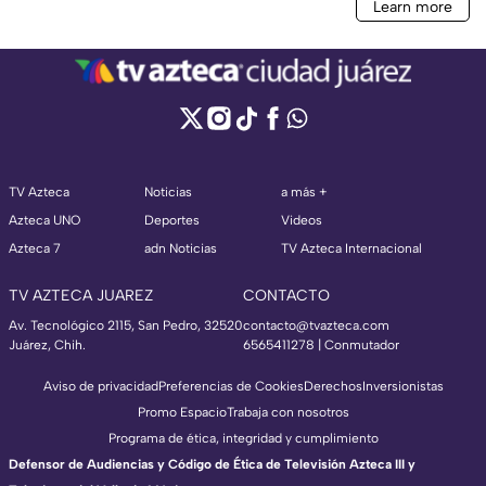
TV Azteca
Noticias
a más +
Azteca UNO
Deportes
Videos
Azteca 7
adn Noticias
TV Azteca Internacional
TV AZTECA JUAREZ
CONTACTO
Av. Tecnológico 2115, San Pedro, 32520
contacto@tvazteca.com
Juárez, Chih.
6565411278 | Conmutador
Aviso de privacidad
Preferencias de Cookies
Derechos
Inversionistas
Promo Espacio
Trabaja con nosotros
Programa de ética, integridad y cumplimiento
Defensor de Audiencias y Código de Ética de Televisión Azteca III y