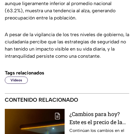
aunque ligeramente inferior al promedio nacional
(63.2%), muestra una tendencia al alza, generando
preocupación entre la población.
A pesar de la vigilancia de los tres niveles de gobierno, la
ciudadanía percibe que las estrategias de seguridad no
han tenido un impacto visible en su vida diaria, y la
intranquilidad persiste como una constante.
Tags relacionados
Videos
CONTENIDO RELACIONADO
¿Cambios para hoy?
Este es el precio de la
gasolina para Ciudad
Continúan los cambios en el