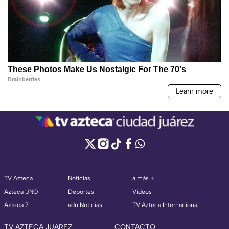
TV Azteca
Noticias
a más +
Azteca UNO
Deportes
Videos
Azteca 7
adn Noticias
TV Azteca Internacional
TV AZTECA JUAREZ
CONTACTO