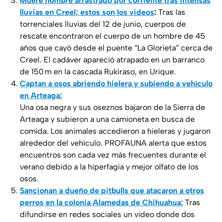
Muere hombre arrastrado por corriente tras intensas
lluvias en Creel; estos son los videos
:
Tras las
torrenciales lluvias del 12 de junio, cuerpos de
rescate encontraron el cuerpo de un hombre de 45
años que cayó desde el puente “La Glorieta” cerca de
Creel. El cadáver apareció atrapado en un barranco
de 150 m en la cascada Rukiraso, en Urique.
Captan a osos abriendo hielera y subiendo a vehículo
en Arteaga:
Una osa negra y sus oseznos bajaron de la Sierra de
Arteaga y subieron a una camioneta en busca de
comida. Los animales accedieron a hieleras y jugaron
alrededor del vehículo. PROFAUNA alerta que estos
encuentros son cada vez más frecuentes durante el
verano debido a la hiperfagia y mejor olfato de los
osos.
Sancionan a dueño de pitbulls que atacaron a otros
perros en la colonia Alamedas de Chihuahua:
Tras
difundirse en redes sociales un video donde dos