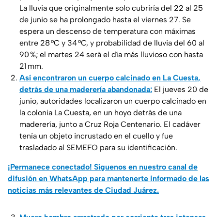
La lluvia que originalmente solo cubriría del 22 al 25
de junio se ha prolongado hasta el viernes 27. Se
espera un descenso de temperatura con máximas
entre 28 °C y 34 °C, y probabilidad de lluvia del 60 al
90 %; el martes 24 será el día más lluvioso con hasta
21 mm.
Así encontraron un cuerpo calcinado en La Cuesta,
detrás de una maderería abandonada:
El jueves 20 de
junio, autoridades localizaron un cuerpo calcinado en
la colonia La Cuesta, en un hoyo detrás de una
maderería, junto a Cruz Roja Centenario. El cadáver
tenía un objeto incrustado en el cuello y fue
trasladado al SEMEFO para su identificación.
¡Permanece conectado! Síguenos en nuestro canal de
difusión en WhatsApp para mantenerte informado de las
noticias más relevantes de Ciudad Juárez.