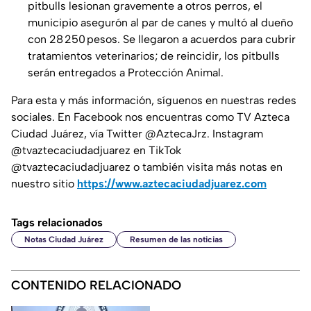
pitbulls lesionan gravemente a otros perros, el
municipio asegurón al par de canes y multó al dueño
con 28 250 pesos. Se llegaron a acuerdos para cubrir
tratamientos veterinarios; de reincidir, los pitbulls
serán entregados a Protección Animal.
Para esta y más información, síguenos en nuestras redes
sociales. En Facebook nos encuentras como TV Azteca
Ciudad Juárez, vía Twitter @AztecaJrz. Instagram
@tvaztecaciudadjuarez en TikTok
@tvaztecaciudadjuarez o también visita más notas en
nuestro sitio
https://www.aztecaciudadjuarez.com
Tags relacionados
Notas Ciudad Juárez
Resumen de las noticias
CONTENIDO RELACIONADO