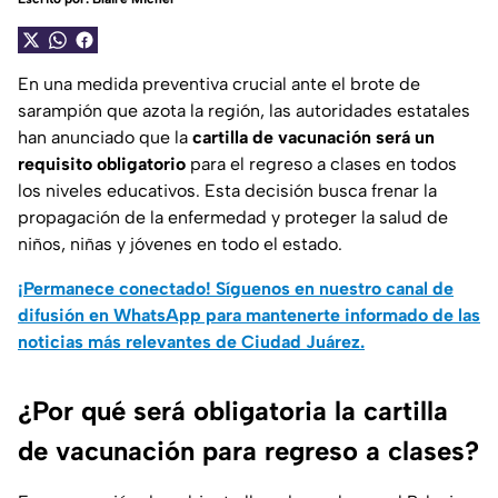
En una medida preventiva crucial ante el brote de
sarampión que azota la región, las autoridades estatales
han anunciado que la
cartilla de vacunación será un
requisito obligatorio
para el regreso a clases en todos
los niveles educativos. Esta decisión busca frenar la
propagación de la enfermedad y proteger la salud de
niños, niñas y jóvenes en todo el estado.
¡Permanece conectado! Síguenos en nuestro canal de
difusión en WhatsApp para mantenerte informado de las
noticias más relevantes de Ciudad Juárez.
¿Por qué será obligatoria la cartilla
de vacunación para regreso a clases?