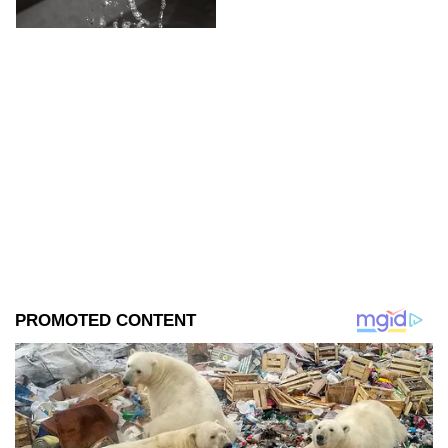
en la carretera Juárez-Porvenir