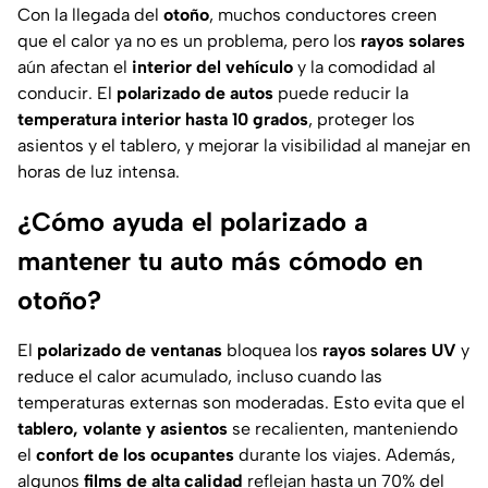
Con la llegada del
otoño
, muchos conductores creen
que el calor ya no es un problema, pero los
rayos solares
aún afectan el
interior del vehículo
y la comodidad al
conducir. El
polarizado de autos
puede reducir la
temperatura interior hasta 10 grados
, proteger los
asientos y el tablero, y mejorar la visibilidad al manejar en
horas de luz intensa.
¿Cómo ayuda el polarizado a
mantener tu auto más cómodo en
otoño?
El
polarizado de ventanas
bloquea los
rayos solares UV
y
reduce el calor acumulado, incluso cuando las
temperaturas externas son moderadas. Esto evita que el
tablero, volante y asientos
se recalienten, manteniendo
el
confort de los ocupantes
durante los viajes. Además,
algunos
films de alta calidad
reflejan hasta un 70% del