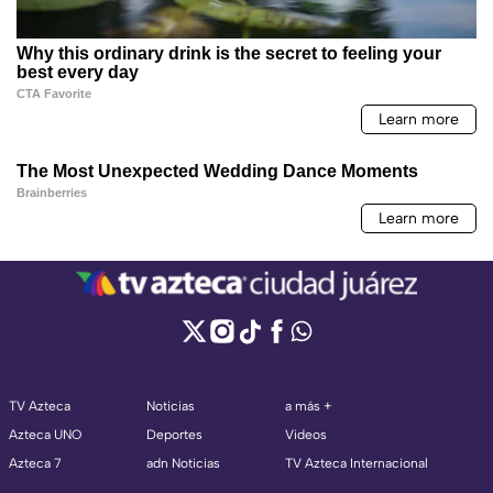
TV Azteca
Noticias
a más +
Azteca UNO
Deportes
Videos
Azteca 7
adn Noticias
TV Azteca Internacional