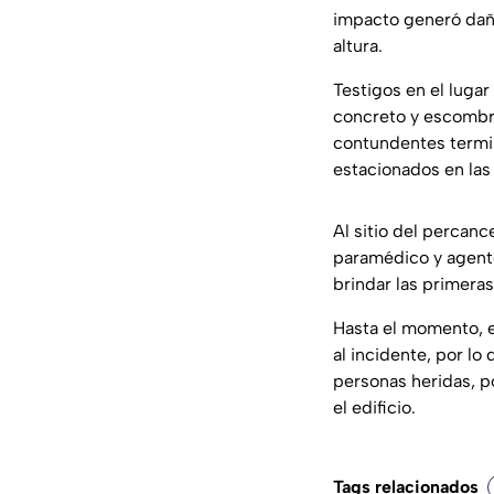
impacto generó daño
altura.
Testigos en el luga
concreto y escombro
contundentes termin
estacionados en las 
Al sitio del percan
paramédico y agentes
brindar las primera
Hasta el momento, 
al incidente, por l
personas heridas, po
el edificio.
Tags relacionados