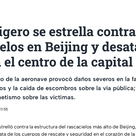
igero se estrella contra
elos en Beijing y desat
 el centro de la capital
to de la aeronave provocó daños severos en la f
sos y la caída de escombros sobre la vía pública
etismo sobre las víctimas.
11:55
strelló contra la estructura del rascacielos más alto de Beijin
ta de los cuerpos de rescate y seguridad en el corazón de la c