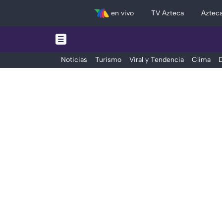
en vivo
TV Azteca
Aztec
Noticias
Turismo
Viral y Tendencia
Clima
D