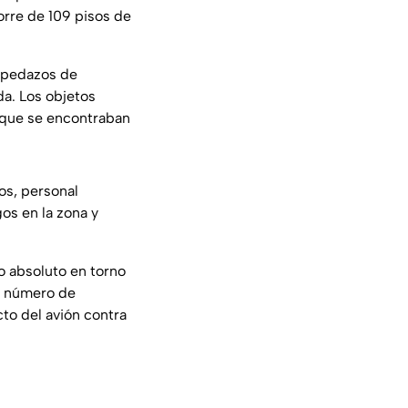
orre de 109 pisos de
n pedazos de
da. Los objetos
 que se encontraban
os, personal
gos en la zona y
 absoluto en torno
el número de
cto del avión contra