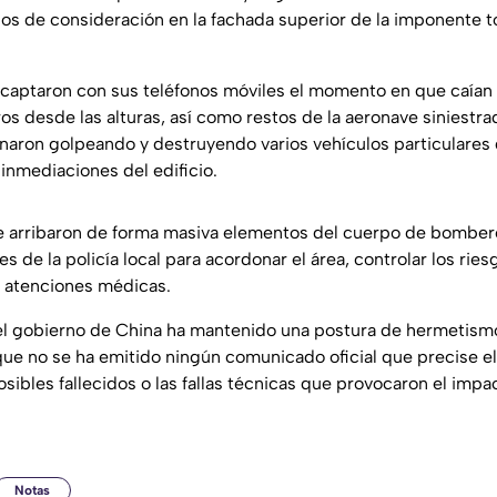
s de consideración en la fachada superior de la imponente t
r captaron con sus teléfonos móviles el momento en que caía
s desde las alturas, así como restos de la aeronave siniestra
aron golpeando y destruyendo varios vehículos particulares
inmediaciones del edificio.
ce arribaron de forma masiva elementos del cuerpo de bomber
 de la policía local para acordonar el área, controlar los ries
s atenciones médicas.
el gobierno de China ha mantenido una postura de hermetismo
o que no se ha emitido ningún comunicado oficial que precise 
sibles fallecidos o las fallas técnicas que provocaron el impa
Notas