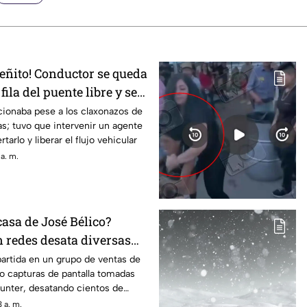
ueñito! Conductor se queda
ila del puente libre y se
iudad Juárez
cionaba pese a los claxonazos de
as; tuvo que intervenir un agente
arlo y liberar el flujo vehicular
a. m.
 casa de José Bélico?
n redes desata diversas
Ciudad Juárez
artida en un grupo de ventas de
o capturas de pantalla tomadas
unter, desatando cientos de
os locales.
 a. m.