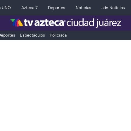
a UNO
Azteca 7
Deportes
Noticias
adn Noticias
eportes
Espectáculos
Policiaca