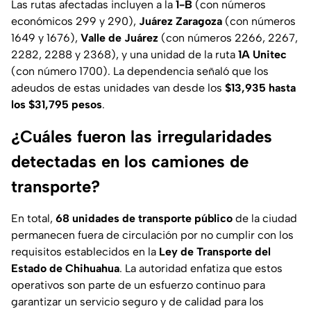
Las rutas afectadas incluyen a la
1-B
(con números
económicos 299 y 290),
Juárez Zaragoza
(con números
1649 y 1676),
Valle de Juárez
(con números 2266, 2267,
2282, 2288 y 2368), y una unidad de la ruta
1A Unitec
(con número 1700). La dependencia señaló que los
adeudos de estas unidades van desde los
$13,935 hasta
los $31,795 pesos
.
¿Cuáles fueron las irregularidades
detectadas en los camiones de
transporte?
En total,
68 unidades de transporte público
de la ciudad
permanecen fuera de circulación por no cumplir con los
requisitos establecidos en la
Ley de Transporte del
Estado de Chihuahua
. La autoridad enfatiza que estos
operativos son parte de un esfuerzo continuo para
garantizar un servicio seguro y de calidad para los