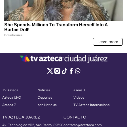
TV Azteca
Noticias
a más +
Azteca UNO
Deportes
Videos
Azteca 7
adn Noticias
TV Azteca Internacional
TV AZTECA JUAREZ
CONTACTO
Av. Tecnológico 2115, San Pedro, 32520
contacto@tvazteca.com