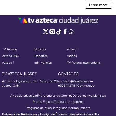
TV Azteca
Noticias
a más +
Azteca UNO
Deportes
Videos
Azteca 7
adn Noticias
TV Azteca Internacional
TV AZTECA JUAREZ
CONTACTO
Av. Tecnológico 2115, San Pedro, 32520
contacto@tvazteca.com
Juárez, Chih.
6565411278 | Conmutador
Aviso de privacidad
Preferencias de Cookies
Derechos
Inversionistas
Promo Espacio
Trabaja con nosotros
Programa de ética, integridad y cumplimiento
Defensor de Audiencias y Código de Ética de Televisión Azteca III y