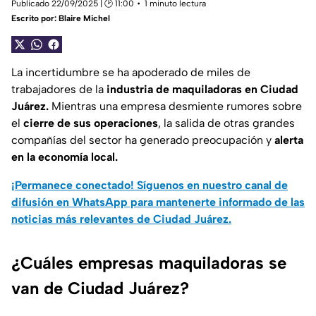
Publicado 22/09/2025 | 🕑 11:00
1 minuto lectura
Escrito por:
Blaire Michel
La incertidumbre se ha apoderado de miles de
trabajadores de la
industria de maquiladoras en Ciudad
Juárez.
Mientras una empresa desmiente rumores sobre
el
cierre de sus operaciones
, la salida de otras grandes
compañías del sector ha generado preocupación y
alerta
en la economía local.
¡Permanece conectado! Síguenos en nuestro canal de
difusión en WhatsApp para mantenerte informado de las
noticias más relevantes de Ciudad Juárez.
¿Cuáles empresas maquiladoras se
van de Ciudad Juárez?